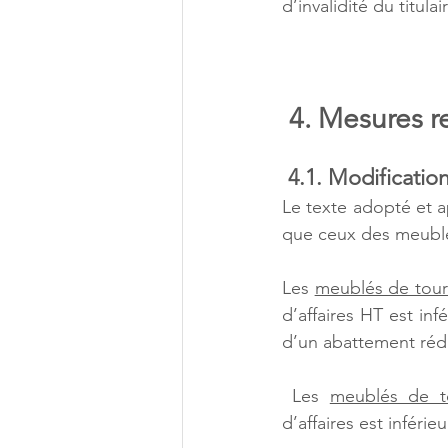
d’invalidité du titula
 4. Mesures r
 4.1. Modificati
Le texte adopté et a
que ceux des meublé
Les 
meublés de tour
d’affaires HT est in
d’un abattement réd
 Les 
meublés de t
d’affaires est inféri