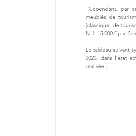
 Cependant, par er
meublés de tourism
(classique, de touri
N-1, 15 000 € par l’en
Le tableau suivant s
2023, dans l’état ac
réalisée : 