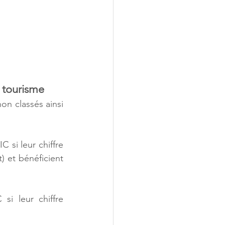
 tourisme
n classés ainsi 
 si leur chiffre 
 et bénéficient 
i leur chiffre 