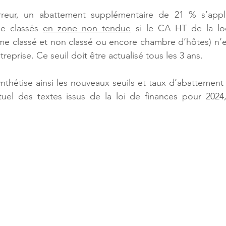
reur, un abattement supplémentaire de 21 % s’appliq
e classés 
en zone non tendue
 si le CA HT de la lo
sme classé et non classé ou encore chambre d’hôtes) n’
treprise. Ce seuil doit être actualisé tous les 3 ans.
ynthétise ainsi les nouveaux seuils et taux d’abattement 
tuel des textes issus de la loi de finances pour 2024, s