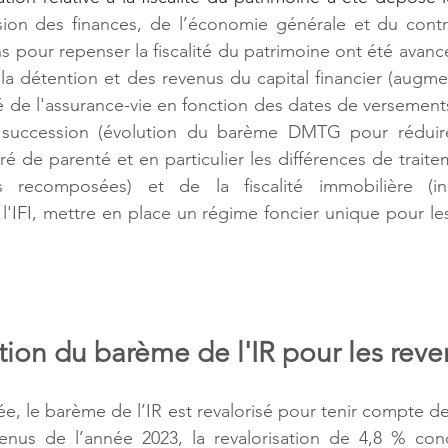
ion des finances, de l’économie générale et du contrô
ns pour repenser la fiscalité du patrimoine ont été avan
e la détention et des revenus du capital financier (augme
té de l'assurance-vie en fonction des dates de versements,
succession (évolution du barème DMTG pour réduire 
gré de parenté et en particulier les différences de traitem
s recomposées) et de la fiscalité immobilière (ind
 l'IFI, mettre en place un régime foncier unique pour les
ation du barème de l'IR pour les rev
le barème de l’IR est revalorisé pour tenir compte de l'
venus de l’année 2023, la revalorisation de 4,8 % con