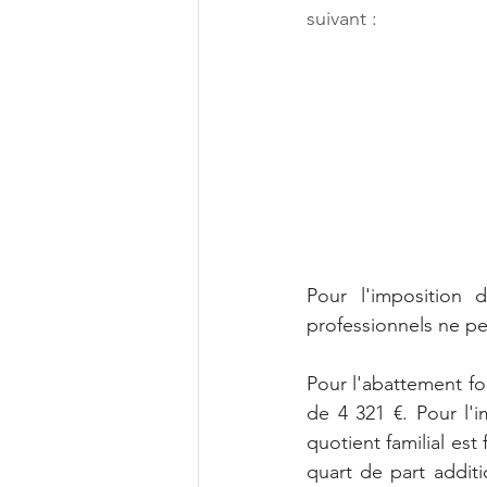
suivant :
Pour l'imposition 
professionnels ne peu
Pour l'abattement for
de 4 321 €. Pour l'i
quotient familial est
quart de part additi