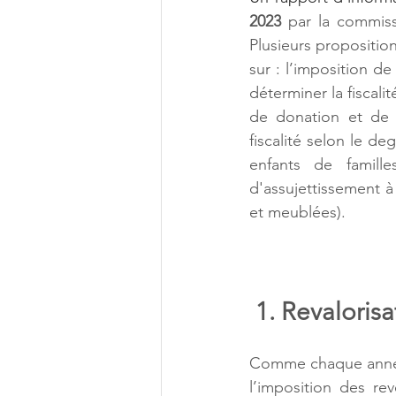
2023 
par la commiss
Plusieurs propositio
sur : l’imposition d
déterminer la fiscali
de donation et de 
fiscalité selon le de
enfants de famille
d'assujettissement à
et meublées).
 1. Revaloris
Comme chaque année, 
l’imposition des re