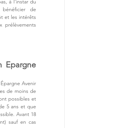
, à l'instar du 
bénéficier de 
 et les intérêts 
x prélèvements 
n Epargne 
 Épargne Avenir 
es de moins de 
ont possibles et 
de 5 ans et que 
sible. Avant 18 
t) sauf en cas 