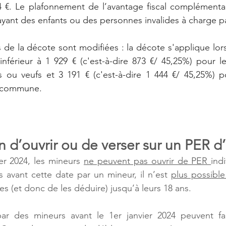
4 €. Le plafonnement de l’avantage fiscal complémentai
ayant des enfants ou des personnes invalides à charge pa
 de la décote sont modifiées : la décote s'applique lor
inférieur à 1 929 € (c'est-à-dire 873 €/ 45,25%) pour le
és ou veufs et 3 191 € (c'est-à-dire 1 444 €/ 45,25%) p
n commune.
ion d’ouvrir ou de verser sur un PER 
er 2024, les mineurs 
ne peuvent pas ouvrir de PER 
indi
 avant cette date par un mineur, il n’est 
plus possible
res (et donc de les déduire) jusqu’à leurs 18 ans.
r des mineurs avant le 1er janvier 2024 peuvent fair