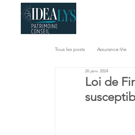
Acc
Tous les posts
Assurance-Vie
26 janv. 2024
retraite
optimisation fiscal
Loi de Fi
susceptib