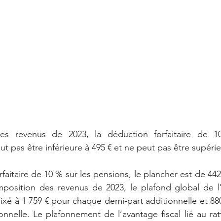
des revenus de 2023, la déduction forfaitaire de 1
t pas être inférieure à 495 € et ne peut pas être supérie
faitaire de 10 % sur les pensions, le plancher est de 442
mposition des revenus de 2023, le plafond global de l'
 fixé à 1 759 € pour chaque demi-part additionnelle et 8
onnelle. Le plafonnement de l’avantage fiscal lié au ra