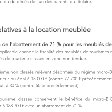
ire ou de décès de l’un des parents du titulaire.
elatives à la location meublée
on de l’abattement de 71 % pour les meublés de
pplicable change la fiscalité des meublés de tourismes no
s de tourisme classés en zone non tendue.
isme non classés
 relèvent désormais du régime micro-BIC
férieur ou égal à 15 000 € (contre 77 700 € précédemment)
uit à 30 % (contre 50 % précédemment).
ourisme classés
 conservent le bénéfice du micro-BIC s
eur à 188 700 € avec un abattement de 71 %.