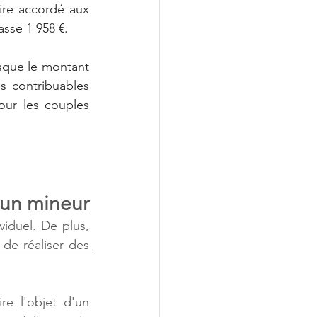
re accordé aux 
sse 1 958 €.
sque le montant 
s contribuables 
our les couples 
d’un mineur
viduel. De plus, 
 de réaliser des 
e l'objet d'un 