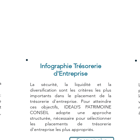
Infographie Trésorerie
d'Entreprise
a
La sécurité, la liquidité et la
diversification sont les critères les plus
:
importants dans le placement de la
e
trésorerie d’entreprise. Pour atteindre
t
ces objectifs, IDEALYS PATRIMOINE
CONSEIL adopte une approche
,
structurée, nécessaire pour sélectionner
les placements de trésorerie
d’entreprise les plus appropriés.