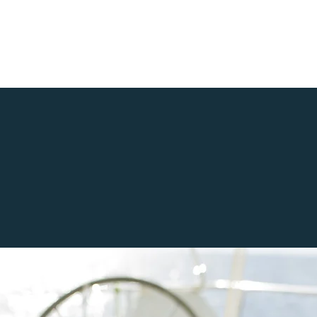
ueil
Le cabinet
Nos solutions
Partenaires
S