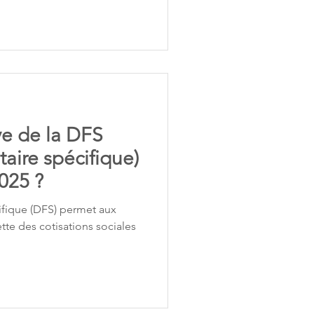
ve de la DFS
taire spécifique)
2025 ?
cifique (DFS) permet aux
tte des cotisations sociales