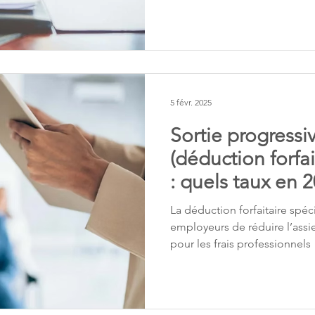
5 févr. 2025
Sortie progressi
(déduction forfai
: quels taux en 
La déduction forfaitaire spé
employeurs de réduire l’assie
pour les frais professionnels