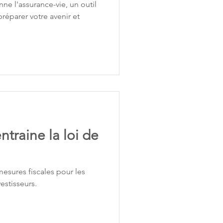
e l'assurance-vie, un outil
éparer votre avenir et
.
entraine la loi de
esures fiscales pour les
vestisseurs.