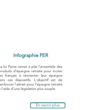
Infographie PER
La loi Pacte remet à plat l'ensemble des
produits d'épargne retraite pour inciter
les français à réorienter leur épargne
vers ces dispositifs. L'objectif est de
renfoncer l'attrait pour l'épargne retraite
à l'aide d'une législation plus souple.
En savoir plus