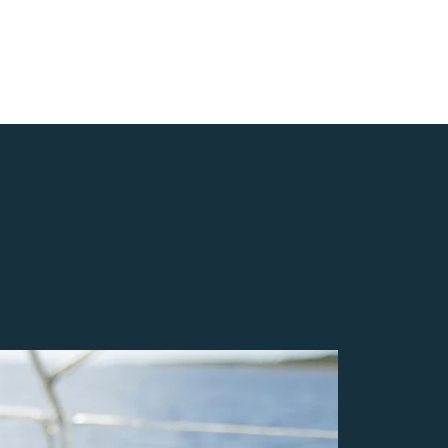
imulateur
Publications
Contact