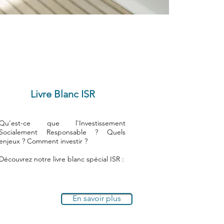
Livre Blanc ISR
Qu'est-ce que l'Investissement
Socialement Responsable ? Quels
enjeux ? Comment investir ?
Découvrez notre livre blanc spécial ISR :
En savoir plus