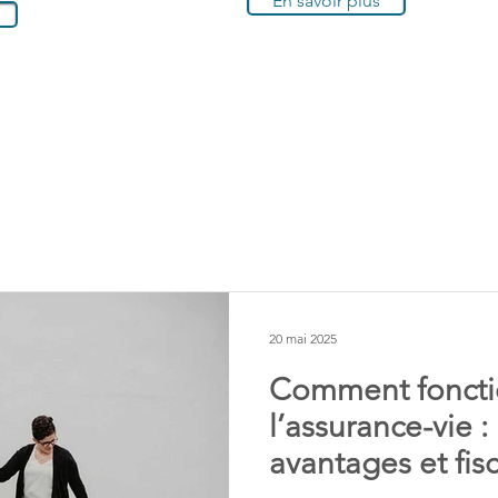
En savoir plus
20 mai 2025
Comment fonct
l’assurance-vie 
avantages et fisc