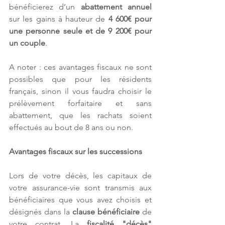
bénéficierez d’un 
abattement annuel
sur les gains à hauteur de 
4 600€ pour 
une personne seule et de 9 200€ pour 
un couple
.
A noter : ces avantages fiscaux ne sont 
possibles que pour les résidents 
français, sinon il vous faudra choisir le 
prélèvement forfaitaire et sans 
abattement, que les rachats soient 
effectués au bout de 8 ans ou non.
Avantages fiscaux sur les successions
Lors de votre décès, les capitaux de 
votre assurance-vie sont transmis aux 
bénéficiaires que vous avez choisis et 
désignés dans la 
clause bénéficiaire
 de 
votre contrat. La 
fiscalité "décès"