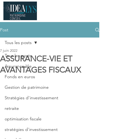
Post
Tous les posts
7 juin 2022
Tous les posts
ASSURANCE-VIE ET
Assurance-Vie
AVANTAGES FISCAUX
Fonds en euros
Gestion de patrimoine
Stratégies d'investissement
retraite
optimisation fiscale
stratégies d'investissement