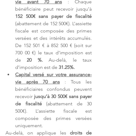
vie avant 70 ans
 : Chaque 
bénéficiaire peut recevoir jusqu’à 
152 500€ sans payer de fiscalité 
(abattement de 152 500€). L’assiette 
fiscale est composée des primes 
versées et des intérêts accumulés. 
De 152 501 € à 852 500 € (soit sur 
700 00 €) le taux d’imposition est 
de 
20 %.
 Au-delà, le taux 
d’imposition est de 
31.25%.
Capital versé sur votre assurance-
vie après 70 ans
 : Tous les 
bénéficiaires confondus peuvent 
recevoir 
jusqu’à 30 500€ sans payer 
de fiscalité 
(abattement de 30 
500€). L’assiette fiscale est 
composée des primes versées 
uniquement. 
Au-delà, on applique les 
droits de 