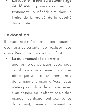
Lorsque le mineur aura atteint l’âge 
de 16 ans
, il pourra désigner par 
testament un bénéficiaire dans la 
limite de la moitié de la quotité 
disponible.
La donation
Il existe trois mécanismes permettant à 
des grands-parents de réaliser des 
dons d’argent à leurs petits-enfants :
Le don manuel
 : Le don manuel est 
une forme de donation spécifique 
car il porte uniquement sur des 
biens que vous pouvez remettre « 
de la main à la main ». Aussi, vous 
n’êtes pas obligé de vous adresser 
à un notaire pour effectuer un don 
manuel (contrairement aux autres 
donations), même s’il convient de 