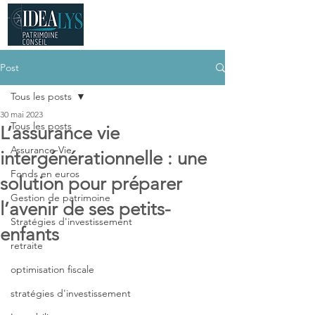
Post
Tous les posts
30 mai 2023
Tous les posts
L’assurance vie
Assurance-Vie
intergénérationnelle : une
Fonds en euros
solution pour préparer
Gestion de patrimoine
l’avenir de ses petits-
Stratégies d'investissement
enfants
retraite
optimisation fiscale
stratégies d'investissement