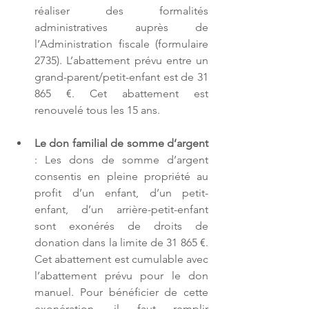
réaliser des formalités 
administratives auprès de 
l’Administration fiscale (formulaire 
2735). L’abattement prévu entre un 
grand-parent/petit-enfant est de 31 
865 €. Cet abattement est 
renouvelé tous les 15 ans.
Le don familial de somme d’argent
: Les dons de somme d’argent 
consentis en pleine propriété au 
profit d’un enfant, d’un petit-
enfant, d’un arrière-petit-enfant 
sont exonérés de droits de 
donation dans la limite de 31 865 €. 
Cet abattement est cumulable avec 
l’abattement prévu pour le don 
manuel. Pour bénéficier de cette 
exonération, il faut remplir 